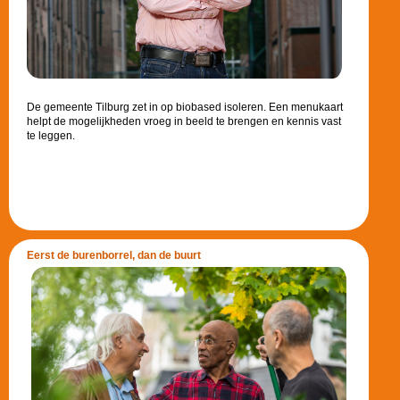
De gemeente Tilburg zet in op biobased isoleren. Een menukaart
helpt de mogelijkheden vroeg in beeld te brengen en kennis vast
te leggen.
Eerst de burenborrel, dan de buurt