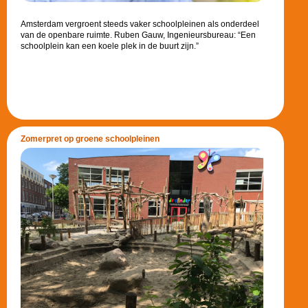
Amsterdam vergroent steeds vaker schoolpleinen als onderdeel
van de openbare ruimte. Ruben Gauw, Ingenieursbureau: “Een
schoolplein kan een koele plek in de buurt zijn.”
Zomerpret op groene schoolpleinen