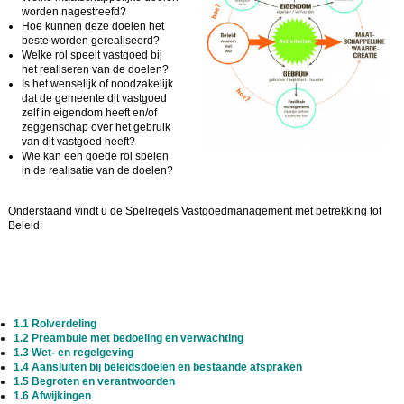
worden nagestreefd?
Hoe kunnen deze doelen het
beste worden gerealiseerd?
Welke rol speelt vastgoed bij
het realiseren van de doelen?
Is het wenselijk of noodzakelijk
dat de gemeente dit vastgoed
zelf in eigendom heeft en/of
zeggenschap over het gebruik
van dit vastgoed heeft?
Wie kan een goede rol spelen
in de realisatie van de doelen?
Onderstaand vindt u de Spelregels Vastgoedmanagement met betrekking tot
Beleid:
1.1 Rolverdeling
1.2 Preambule met bedoeling en verwachting
1.3 Wet- en regelgeving
1.4 Aansluiten bij beleidsdoelen en bestaande afspraken
1.5 Begroten en verantwoorden
1.6 Afwijkingen