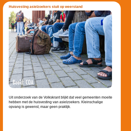
Huisvesting asielzoekers stuit op weerstand
Uit onderzoek van de Volkskrant blijkt dat veel gemeenten moeite
hebben met de huisvesting van asielzoekers. Kleinschalige
opvang is gewenst, maar geen praktijk.