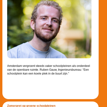
Amsterdam vergroent steeds vaker schoolpleinen als onderdeel
van de openbare ruimte. Ruben Gauw, Ingenieursbureau: “Een
schoolplein kan een koele plek in de buurt zijn.”
Zomerpret op groene schoolpleinen