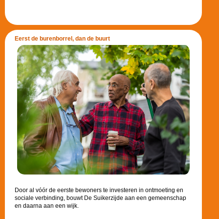
Eerst de burenborrel, dan de buurt
Door al vóór de eerste bewoners te investeren in ontmoeting en
sociale verbinding, bouwt De Suikerzijde aan een gemeenschap
en daarna aan een wijk.