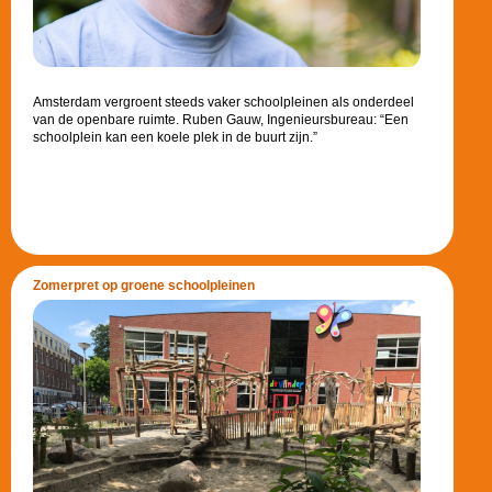
Amsterdam vergroent steeds vaker schoolpleinen als onderdeel
van de openbare ruimte. Ruben Gauw, Ingenieursbureau: “Een
schoolplein kan een koele plek in de buurt zijn.”
Zomerpret op groene schoolpleinen