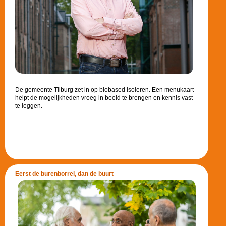
De gemeente Tilburg zet in op biobased isoleren. Een menukaart
helpt de mogelijkheden vroeg in beeld te brengen en kennis vast
te leggen.
Eerst de burenborrel, dan de buurt