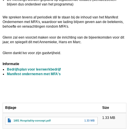
blijven dus onderdeel van het programma)
We spreken tevens af periodiek stil te staan bij de inhoud van het Manifest
Ondernemen met MFA’s, waardoor we lading blijven geven aan de betekenis,
behoefte en verwachtingen rondom MFA’s.
Glenn zal een voorzet maken voor de inrichting van de bijeenkomsten voor dit
jaar, en spiegelt dit met Annemieke, Hans en Marc.
Glenn dankt Ivo voor zijn gastvrijheid.
Informatie
Bedrijfsplan voor leerwerkbedrijf
Manifest ondernemen met MFA's
Bijlage
Size
1.33 MB
1401 Hospitality-concept.pdf
1.33 MB