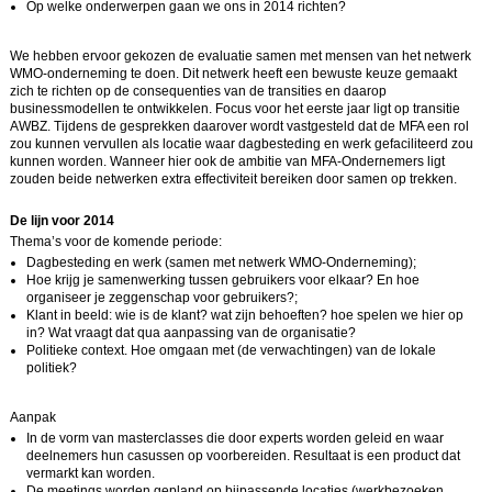
Op welke onderwerpen gaan we ons in 2014 richten?
We hebben ervoor gekozen de evaluatie samen met mensen van het netwerk
WMO-onderneming te doen. Dit netwerk heeft een bewuste keuze gemaakt
zich te richten op de consequenties van de transities en daarop
businessmodellen te ontwikkelen. Focus voor het eerste jaar ligt op transitie
AWBZ. Tijdens de gesprekken daarover wordt vastgesteld dat de MFA een rol
zou kunnen vervullen als locatie waar dagbesteding en werk gefaciliteerd zou
kunnen worden. Wanneer hier ook de ambitie van MFA-Ondernemers ligt
zouden beide netwerken extra effectiviteit bereiken door samen op trekken.
De lijn voor 2014
Thema’s voor de komende periode:
Dagbesteding en werk (samen met netwerk WMO-Onderneming);
Hoe krijg je samenwerking tussen gebruikers voor elkaar? En hoe
organiseer je zeggenschap voor gebruikers?;
Klant in beeld: wie is de klant? wat zijn behoeften? hoe spelen we hier op
in? Wat vraagt dat qua aanpassing van de organisatie?
Politieke context. Hoe omgaan met (de verwachtingen) van de lokale
politiek?
Aanpak
In de vorm van masterclasses die door experts worden geleid en waar
deelnemers hun casussen op voorbereiden. Resultaat is een product dat
vermarkt kan worden.
De meetings worden gepland op bijpassende locaties (werkbezoeken