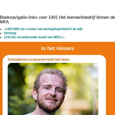
Boeknavigatie-links voor 1401 Het leerwerkbedrijf binnen de
MFA
‹
1403 MFA als creator van werkgelegenheid in de wijk
Omhoog
1310 De veranderende markt van MFA's
›
In het nieuws
Schoolpleinen vergroenen helpt hele buurt