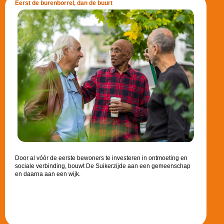
Eerst de burenborrel, dan de buurt
Door al vóór de eerste bewoners te investeren in ontmoeting en
sociale verbinding, bouwt De Suikerzijde aan een gemeenschap
en daarna aan een wijk.