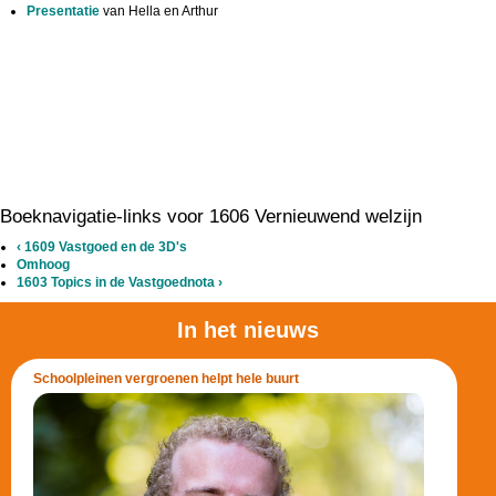
Presentatie
van Hella en Arthur
Boeknavigatie-links voor 1606 Vernieuwend welzijn
‹
1609 Vastgoed en de 3D's
Omhoog
1603 Topics in de Vastgoednota
›
In het nieuws
Schoolpleinen vergroenen helpt hele buurt