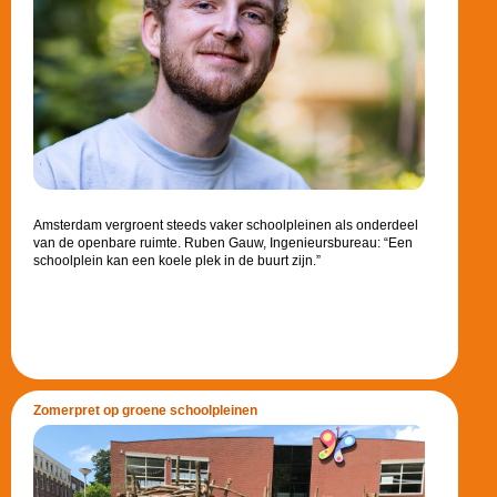
Amsterdam vergroent steeds vaker schoolpleinen als onderdeel
van de openbare ruimte. Ruben Gauw, Ingenieursbureau: “Een
schoolplein kan een koele plek in de buurt zijn.”
Zomerpret op groene schoolpleinen