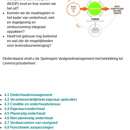
(MJOP) eruit en hoe voeren we
het uit?
Kunnen we de maatregelen in
het kader van onderhoud, wet-
en regelgeving en
verduurzaming integraal
oppakken?
Heeft het gebouw nog toekomst
en wat zijn de mogelijkheden
voor levensduurverlenging?
Onderstaand vindt u de Spelregels Vastgoedmanagement met betrekking tot
Levenscyclusbeheer:
4.1 Onderhoudsmanagement
4.2 Verantwoordelijkheid eigenaar-gebruiker
4.3 Conditie en onderhoudsniveau
4.4 Eigenaarsonderhoud
4.5 Planmatig onderhoud
4.6 Niet-planmatig onderhoud
4.7 Verduurzamen van vastgoed
4.8 Functionele aanpassingen