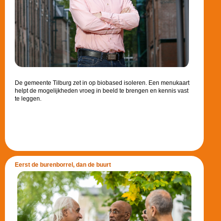
De gemeente Tilburg zet in op biobased isoleren. Een menukaart
helpt de mogelijkheden vroeg in beeld te brengen en kennis vast
te leggen.
Eerst de burenborrel, dan de buurt