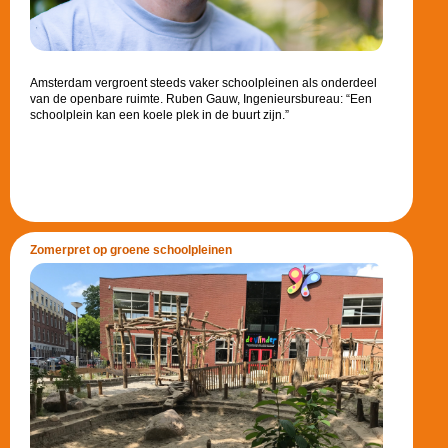
Amsterdam vergroent steeds vaker schoolpleinen als onderdeel
van de openbare ruimte. Ruben Gauw, Ingenieursbureau: “Een
schoolplein kan een koele plek in de buurt zijn.”
Zomerpret op groene schoolpleinen