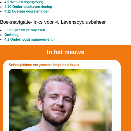
4.9 Wet- en regelgeving
4.10 Onderhoudsvoorziening
4.11 Overige voorzieningen
Boeknavigatie-links voor 4. Levenscyclusbeheer
‹
3.9 Specifieke objecten
Omhoog
4.1 Onderhoudsmanagement
›
In het nieuws
Schoolpleinen vergroenen helpt hele buurt