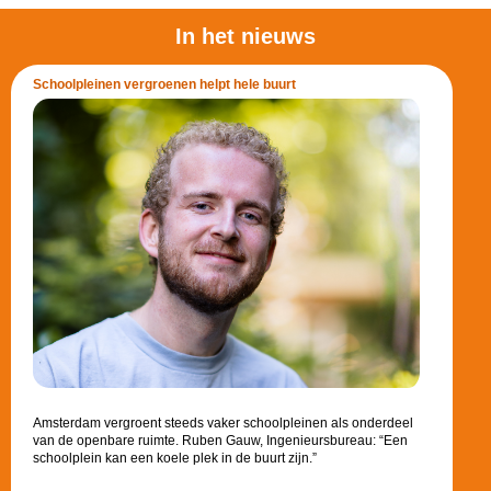
In het nieuws
Schoolpleinen vergroenen helpt hele buurt
Amsterdam vergroent steeds vaker schoolpleinen als onderdeel
van de openbare ruimte. Ruben Gauw, Ingenieursbureau: “Een
schoolplein kan een koele plek in de buurt zijn.”