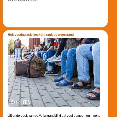
Huisvesting asielzoekers stuit op weerstand
Uit onderzoek van de Volkskrant blijkt dat veel gemeenten moeite