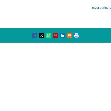
meer partners