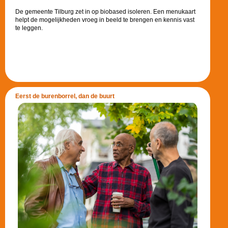
De gemeente Tilburg zet in op biobased isoleren. Een menukaart
helpt de mogelijkheden vroeg in beeld te brengen en kennis vast
te leggen.
Eerst de burenborrel, dan de buurt