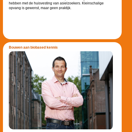
hebben met de huisvesting van asielzoekers. Kleinschalige
opvang is gewenst, maar geen praktijk.
Bouwen aan biobased kennis