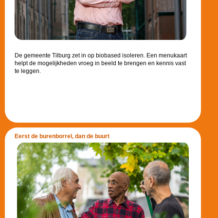
De gemeente Tilburg zet in op biobased isoleren. Een menukaart
helpt de mogelijkheden vroeg in beeld te brengen en kennis vast
te leggen.
Eerst de burenborrel, dan de buurt