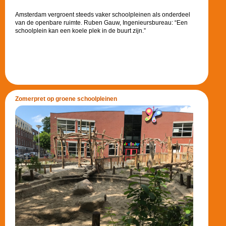
Amsterdam vergroent steeds vaker schoolpleinen als onderdeel
van de openbare ruimte. Ruben Gauw, Ingenieursbureau: “Een
schoolplein kan een koele plek in de buurt zijn.”
Zomerpret op groene schoolpleinen