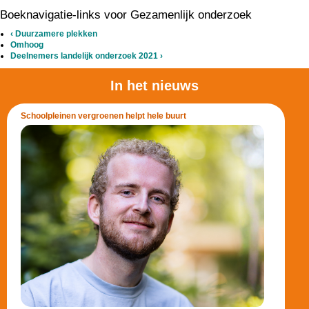
Boeknavigatie-links voor Gezamenlijk onderzoek
‹
Duurzamere plekken
Omhoog
Deelnemers landelijk onderzoek 2021
›
In het nieuws
Schoolpleinen vergroenen helpt hele buurt