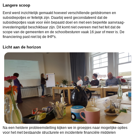
Langere scoop
Eerst werd inzichtelijk gemaakt hoeveel verschillende geldstromen en
subsidiepotjes er feitelijk zijn. Daarbij werd geconstateerd dat de
subsidiepotjes vaak voor één bepaald doel en met een beperkte aanvraag-
investeringstijd beschikbaar zijn. Dit komt niet overeen met het feit dat de
scope van de gemeenten en de schoolbesturen vaak 16 jaar of meer is. De
financiering past niet bij de IHP's.
Licht aan de horizon
Image
Na een heldere probleemstelling kijken we in groepjes naar mogelijke opties
voor het met bestaande structurele en incidentele financiële middelen