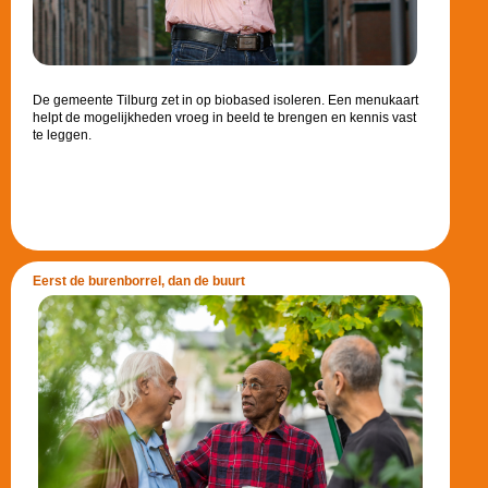
De gemeente Tilburg zet in op biobased isoleren. Een menukaart
helpt de mogelijkheden vroeg in beeld te brengen en kennis vast
te leggen.
Eerst de burenborrel, dan de buurt