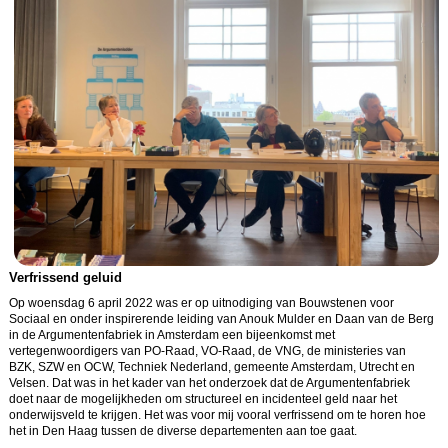
Verfrissend geluid
Op woensdag 6 april 2022 was er op uitnodiging van Bouwstenen voor
Sociaal en onder inspirerende leiding van Anouk Mulder en Daan van de Berg
in de Argumentenfabriek in Amsterdam een bijeenkomst met
vertegenwoordigers van PO-Raad, VO-Raad, de VNG, de ministeries van
BZK, SZW en OCW, Techniek Nederland, gemeente Amsterdam, Utrecht en
Velsen. Dat was in het kader van het onderzoek dat de Argumentenfabriek
doet naar de mogelijkheden om structureel en incidenteel geld naar het
onderwijsveld te krijgen. Het was voor mij vooral verfrissend om te horen hoe
het in Den Haag tussen de diverse departementen aan toe gaat.