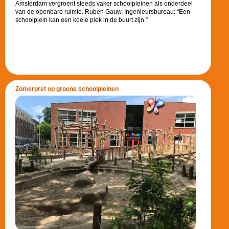
Amsterdam vergroent steeds vaker schoolpleinen als onderdeel
van de openbare ruimte. Ruben Gauw, Ingenieursbureau: “Een
schoolplein kan een koele plek in de buurt zijn.”
Zomerpret op groene schoolpleinen