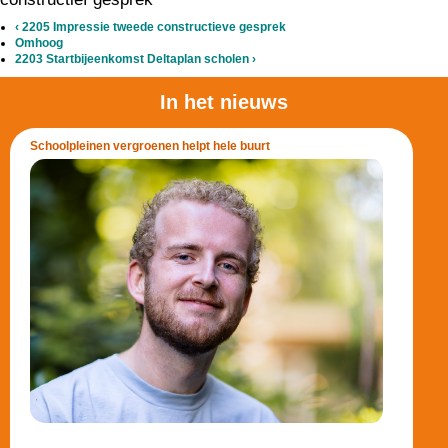
‹
2205 Impressie tweede constructieve gesprek
Omhoog
2203 Startbijeenkomst Deltaplan scholen
›
In het nieuws
Schoolpleinen vergroenen helpt hele buurt