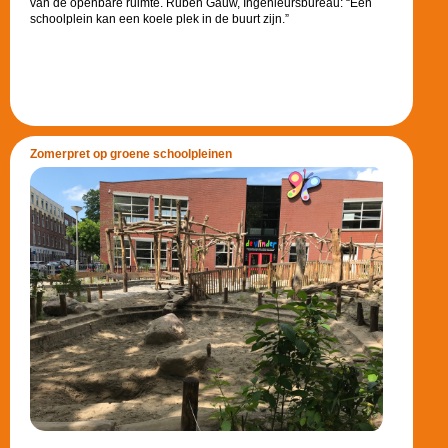
van de openbare ruimte. Ruben Gauw, Ingenieursbureau: “Een
schoolplein kan een koele plek in de buurt zijn.”
Zomerpret op groene schoolpleinen