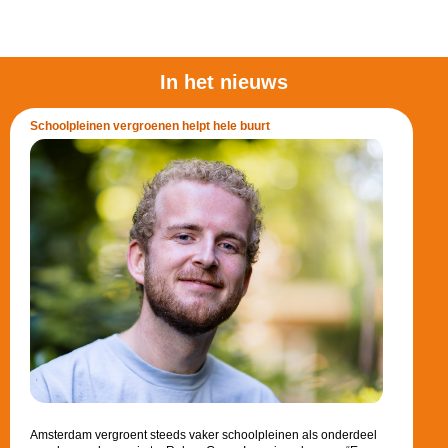
In het nieuws
Schoolpleinen vergroenen helpt hele buurt
Amsterdam vergroent steeds vaker schoolpleinen als onderdeel