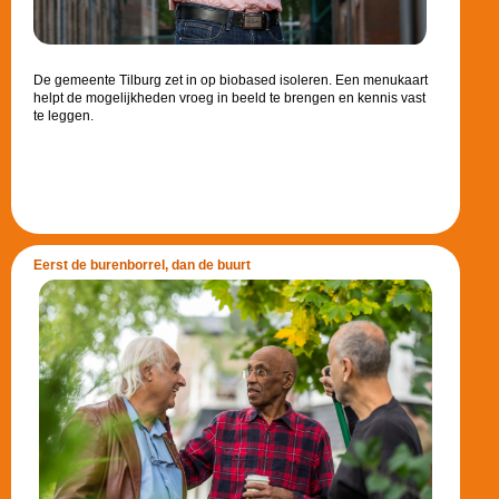
De gemeente Tilburg zet in op biobased isoleren. Een menukaart
helpt de mogelijkheden vroeg in beeld te brengen en kennis vast
te leggen.
Eerst de burenborrel, dan de buurt