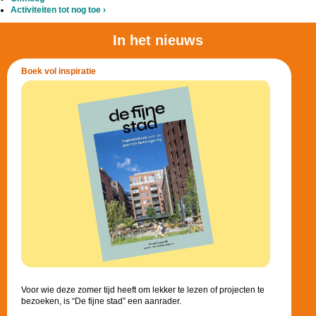
Activiteiten tot nog toe
›
In het nieuws
Boek vol inspiratie
Voor wie deze zomer tijd heeft om lekker te lezen of projecten te
bezoeken, is “De fijne stad” een aanrader.