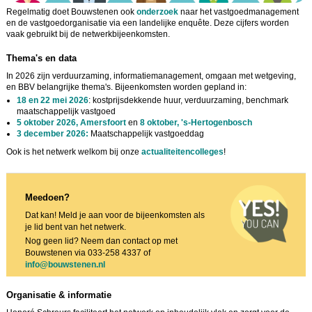
Regelmatig doet Bouwstenen ook
onderzoek
naar het vastgoedmanagement
en de vastgoedorganisatie via een landelijke enquête. Deze cijfers worden
vaak gebruikt bij de netwerkbijeenkomsten.
Thema's en data
In 2026 zijn verduurzaming, informatiemanagement, omgaan met wetgeving,
en BBV belangrijke thema's. Bijeenkomsten worden gepland in:
18 en 22 mei 2026
: kostprijsdekkende huur, verduurzaming, benchmark
maatschappelijk vastgoed
5 oktober 2026, Amersfoort
en
8 oktober, 's-Hertogenbosch
3 december 2026:
Maatschappelijk vastgoeddag
Ook is het netwerk welkom bij onze
actualiteitencolleges
!
Meedoen?
Dat kan! Meld je aan voor de bijeenkomsten als
je lid bent van het netwerk.
Nog geen lid? Neem dan contact op met
Bouwstenen via 033-258 4337 of
info@bouwstenen.nl
Organisatie & informatie