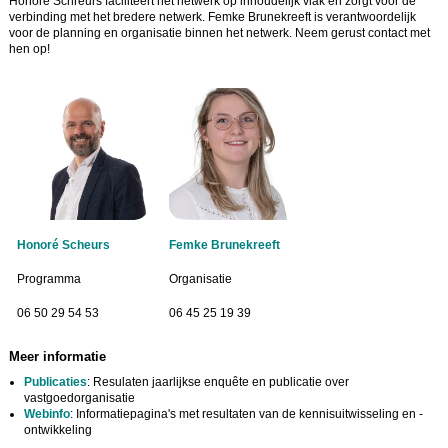
Honoré Schreurs faciliteert het netwerk op inhoudelijk vlak en zorgt voor de
verbinding met het bredere netwerk. Femke Brunekreeft is verantwoordelijk
voor de planning en organisatie binnen het netwerk. Neem gerust contact met
hen op!
Honoré Scheurs
Femke Brunekreeft
Programma
Organisatie
06 50 29 54 53
06 45 25 19 39
Meer informatie
Publicaties
: Resulaten jaarlijkse enquête en publicatie over
vastgoedorganisatie
Webinfo
: Informatiepagina's met resultaten van de kennisuitwisseling en -
ontwikkeling