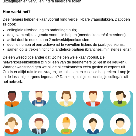
uitdagingen en vervullen intern meerdere rollen.
Hoe werkt het?
Deelnemers helpen elkaar vooruit rond vergelijkbare vraagstukken. Dat doen
ze door:
collegiale uitwisseling en onderlinge hulp;
de gezamenlijke agenda vooruit te helpen (meedenken en/of meedoen)
actief deel te nemen aan 2 netwerkbijeenkomsten
deel te nemen of een actieve rol te vervullen tijdens de jaarbijeenkomst
samen op te trekken richting landelijke partijen (branches, ministeries, enz.).
De een weet dit de ander dat. Zo helpen we elkaar vooruit. De
netwerkbijeenkomsten zijn bij een van de deelnemers (kijkje in de keuken).
Waar gewenst nodigen we bij de bijeenkomsten extra gasten of experts uit.
Ook is er altijd ruimte om vragen, actualiteiten en cases te bespreken. Loop je
in de tussentijd ergens tegenaan? Dan kun je altijd terecht bij je collega’s uit
het netwerk.