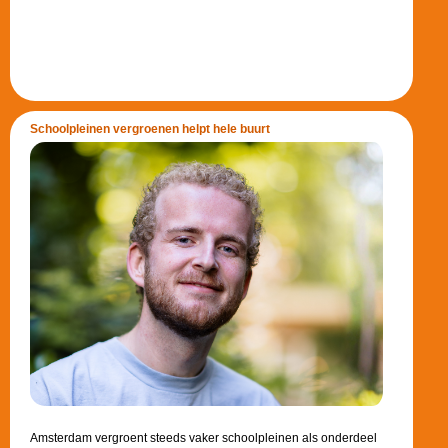
Schoolpleinen vergroenen helpt hele buurt
Amsterdam vergroent steeds vaker schoolpleinen als onderdeel