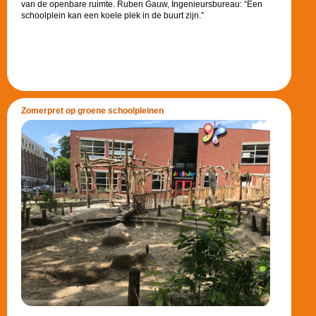
van de openbare ruimte. Ruben Gauw, Ingenieursbureau: “Een
schoolplein kan een koele plek in de buurt zijn.”
Zomerpret op groene schoolpleinen