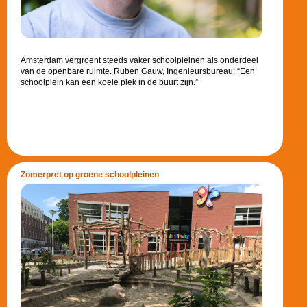
Amsterdam vergroent steeds vaker schoolpleinen als onderdeel
van de openbare ruimte. Ruben Gauw, Ingenieursbureau: “Een
schoolplein kan een koele plek in de buurt zijn.”
Zomerpret op groene schoolpleinen