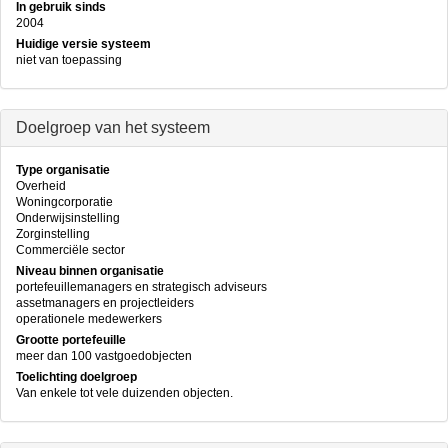
In gebruik sinds
2004
Huidige versie systeem
niet van toepassing
Doelgroep van het systeem
Type organisatie
Overheid
Woningcorporatie
Onderwijsinstelling
Zorginstelling
Commerciële sector
Niveau binnen organisatie
portefeuillemanagers en strategisch adviseurs
assetmanagers en projectleiders
operationele medewerkers
Grootte portefeuille
meer dan 100 vastgoedobjecten
Toelichting doelgroep
Van enkele tot vele duizenden objecten.