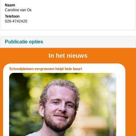
Naam
Caroline van Os
Telefoon
026-4742420
Publicatie opties
In het nieuws
Schoolpleinen vergroenen helpt hele buurt