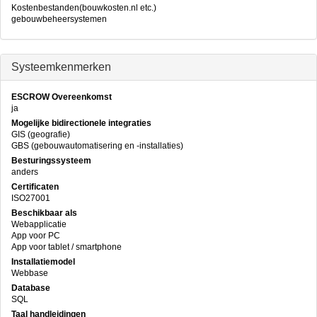
Kostenbestanden(bouwkosten.nl etc.)
gebouwbeheersystemen
Systeemkenmerken
ESCROW Overeenkomst
ja
Mogelijke bidirectionele integraties
GIS (geografie)
GBS (gebouwautomatisering en -installaties)
Besturingssysteem
anders
Certificaten
ISO27001
Beschikbaar als
Webapplicatie
App voor PC
App voor tablet / smartphone
Installatiemodel
Webbase
Database
SQL
Taal handleidingen