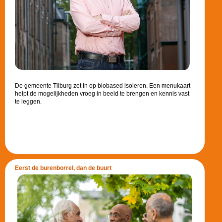
De gemeente Tilburg zet in op biobased isoleren. Een menukaart
helpt de mogelijkheden vroeg in beeld te brengen en kennis vast
te leggen.
Eerst de burenborrel, dan de buurt