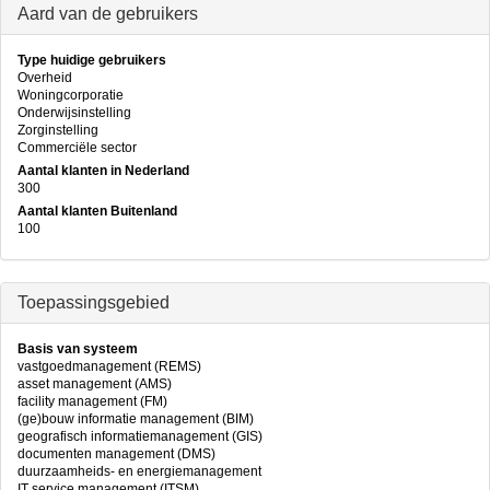
Aard van de gebruikers
Type huidige gebruikers
Overheid
Woningcorporatie
Onderwijsinstelling
Zorginstelling
Commerciële sector
Aantal klanten in Nederland
300
Aantal klanten Buitenland
100
Toepassingsgebied
Basis van systeem
vastgoedmanagement (REMS)
asset management (AMS)
facility management (FM)
(ge)bouw informatie management (BIM)
geografisch informatiemanagement (GIS)
documenten management (DMS)
duurzaamheids- en energiemanagement
IT service management (ITSM)