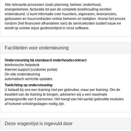
Alle relevante processen zoals planning, beheer, onderhoud,
energiebeheer, facturatie tot aan de complete boekhouding worden
ondersteund. U kunt informatie over huurders, eigenaren, leveranciers,
gebouwen en huurcontracten online beheren en bekijken. Vooral het proces
rondom (het financieel afhandelen van) de servicekosten luistert nauw en
wordt op unieke wijze gestroomlijnd in onze software.
Faciliteiten voor ondersteuning
Ondersteuning bij standaard onderhoudscontract
telefonische helpdesk
Internet support (customer portal)
On-site ondersteuning
automatisch verrichte updates
Toelichting op ondersteuning
U betaalt bij ons een training niet per gebruiker, maar per training. Om de
kwaliteit van de training te borgen, adviseren wij u een maximale
groepsgrootte van 6 personen. Het hangt van het aantal gebruikte modules
af hoeveel scholingsdagen nodig zijn.
Deze vragenlijst is ingevuld door