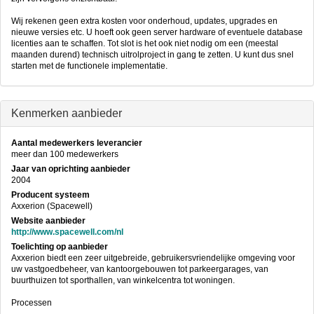
Wij rekenen geen extra kosten voor onderhoud, updates, upgrades en
nieuwe versies etc. U hoeft ook geen server hardware of eventuele database
licenties aan te schaffen. Tot slot is het ook niet nodig om een (meestal
maanden durend) technisch uitrolproject in gang te zetten. U kunt dus snel
starten met de functionele implementatie.
Kenmerken aanbieder
Aantal medewerkers leverancier
meer dan 100 medewerkers
Jaar van oprichting aanbieder
2004
Producent systeem
Axxerion (Spacewell)
Website aanbieder
http://www.spacewell.com/nl
Toelichting op aanbieder
Axxerion biedt een zeer uitgebreide, gebruikersvriendelijke omgeving voor
uw vastgoedbeheer, van kantoorgebouwen tot parkeergarages, van
buurthuizen tot sporthallen, van winkelcentra tot woningen.
Processen