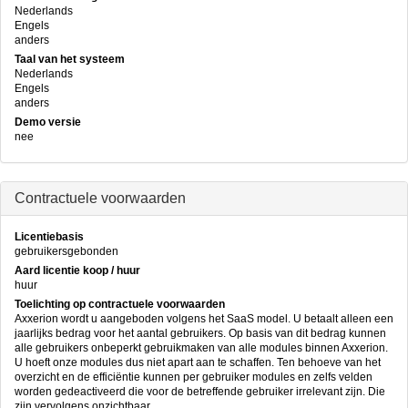
Nederlands
Engels
anders
Taal van het systeem
Nederlands
Engels
anders
Demo versie
nee
Contractuele voorwaarden
Licentiebasis
gebruikersgebonden
Aard licentie koop / huur
huur
Toelichting op contractuele voorwaarden
Axxerion wordt u aangeboden volgens het SaaS model. U betaalt alleen een
jaarlijks bedrag voor het aantal gebruikers. Op basis van dit bedrag kunnen
alle gebruikers onbeperkt gebruikmaken van alle modules binnen Axxerion.
U hoeft onze modules dus niet apart aan te schaffen. Ten behoeve van het
overzicht en de efficiëntie kunnen per gebruiker modules en zelfs velden
worden gedeactiveerd die voor de betreffende gebruiker irrelevant zijn. Die
zijn vervolgens onzichtbaar.